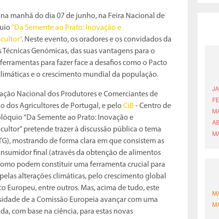
 na manhã do dia 07 de junho, na Feira Nacional de
quio
“Da Semente ao Prato: Inovação e
cultor”
. Neste evento, os oradores e os convidados da
 Técnicas Genómicas, das suas vantagens para o
ferramentas para fazer face a desafios como o Pacto
climáticas e o crescimento mundial da população.
iação Nacional dos Produtores e Comerciantes de
o dos Agricultores de Portugal, e pelo
CiB
- Centro de
olóquio “Da Semente ao Prato: Inovação e
cultor” pretende trazer à discussão pública o tema
G), mostrando de forma clara em que consistem as
nsumidor final (através da obtenção de alimentos
e como podem constituir uma ferramenta crucial para
pelas alterações climáticas, pelo crescimento global
o Europeu, entre outros. Mas, acima de tudo, este
ssidade de a Comissão Europeia avançar com uma
a, com base na ciência, para estas novas