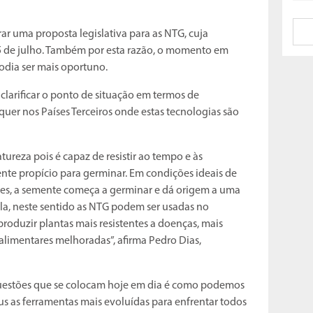
ar uma proposta legislativa para as NTG, cuja
05 de julho. Também por esta razão, o momento em
podia ser mais oportuno.
larificar o ponto de situação em termos de
uer nos Países Terceiros onde estas tecnologias são
ureza pois é capaz de resistir ao tempo e às
nte propício para germinar. Em condições ideais de
es, a semente começa a germinar e dá origem a uma
ela, neste sentido as NTG podem ser usadas no
oduzir plantas mais resistentes a doenças, mais
 alimentares melhoradas”, afirma Pedro Dias,
questões que se colocam hoje em dia é como podemos
us as ferramentas mais evoluídas para enfrentar todos