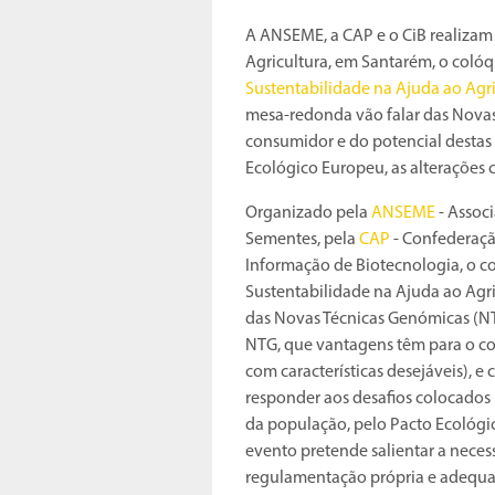
A ANSEME, a CAP e o CiB realizam
Agricultura, em Santarém, o coló
Sustentabilidade na Ajuda ao Agri
mesa-redonda vão falar das Novas
consumidor e do potencial destas 
Ecológico Europeu, as alterações 
Organizado pela
ANSEME
- Assoc
Sementes, pela
CAP
- Confederaçã
Informação de Biotecnologia, o c
Sustentabilidade na Ajuda ao Agri
das Novas Técnicas Genómicas (NT
NTG, que vantagens têm para o co
com características desejáveis), 
responder aos desafios colocados 
da população, pelo Pacto Ecológic
evento pretende salientar a nece
regulamentação própria e adequad