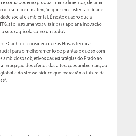
m e como poderão produzir mais alimentos, de uma
 tendo sempre em atenção que sem sustentabilidade
idade social e ambiental. É neste quadro que a
NTG, são instrumentos vitais para apoiar a inovação
no setor agrícola como um todo”.
orge Canhoto, considera que as Novas Técnicas
ucial para o melhoramento de plantas e que só com
os ambiciosos objetivos das estratégias do Prado ao
a mitigação dos efeitos das alterações ambientais, ao
lobal e do stresse hídrico que marcarão o futuro da
as”.