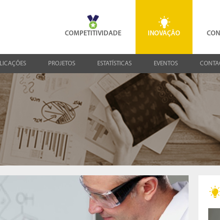
COMPETITIVIDADE
INOVAÇÃO
CON
LICAÇÕES
PROJETOS
ESTATÍSTICAS
EVENTOS
CONTA