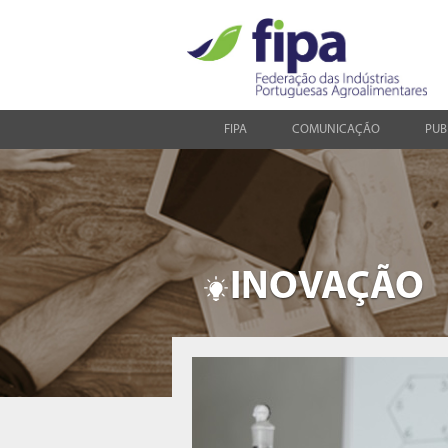
FIPA
COMUNICAÇÃO
PUB
INOVAÇÃO