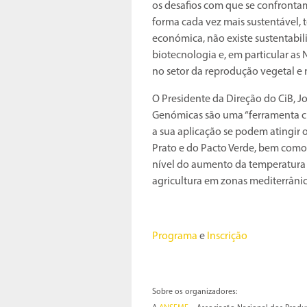
os desafios com que se confronta
forma cada vez mais sustentável,
económica, não existe sustentabil
biotecnologia e, em particular as 
no setor da reprodução vegetal e 
O Presidente da Direção do CiB, J
Genómicas são uma “ferramenta cr
a sua aplicação se podem atingir 
Prato e do Pacto Verde, bem como 
nível do aumento da temperatura g
agricultura em zonas mediterrânic
Programa
e
Inscrição
Sobre os organizadores: