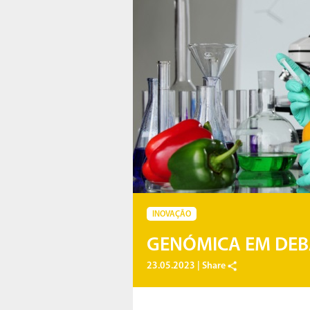
INOVAÇÃO
GENÓMICA EM DEB
23.05.2023 |
Share