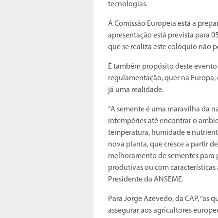
tecnologias.
A Comissão Europeia está a prepar
apresentação está prevista para 
que se realiza este colóquio não 
É também propósito deste evento c
regulamentação, quer na Europa, q
já uma realidade.
“A semente é uma maravilha da nat
intempéries até encontrar o ambie
temperatura, humidade e nutrient
nova planta, que cresce a partir d
melhoramento de sementes para pr
produtivas ou com características
Presidente da ANSEME.
Para Jorge Azevedo, da CAP, “as 
assegurar aos agricultores europe