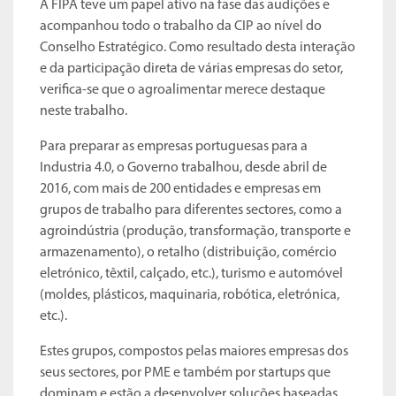
A FIPA teve um papel ativo na fase das audições e
acompanhou todo o trabalho da CIP ao nível do
Conselho Estratégico. Como resultado desta interação
e da participação direta de várias empresas do setor,
verifica-se que o agroalimentar merece destaque
neste trabalho.
Para preparar as empresas portuguesas para a
Industria 4.0, o Governo trabalhou, desde abril de
2016, com mais de 200 entidades e empresas em
grupos de trabalho para diferentes sectores, como a
agroindústria (produção, transformação, transporte e
armazenamento), o retalho (distribuição, comércio
eletrónico, têxtil, calçado, etc.), turismo e automóvel
(moldes, plásticos, maquinaria, robótica, eletrónica,
etc.).
Estes grupos, compostos pelas maiores empresas dos
seus sectores, por PME e também por startups que
dominam e estão a desenvolver soluções baseadas