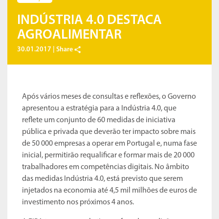
INDÚSTRIA 4.0 DESTACA
AGROALIMENTAR
30.01.2017 |
Share
Após vários meses de consultas e reflexões, o Governo
apresentou a estratégia para a Indústria 4.0, que
reflete um conjunto de 60 medidas de iniciativa
pública e privada que deverão ter impacto sobre mais
de 50 000 empresas a operar em Portugal e, numa fase
inicial, permitirão requalificar e formar mais de 20 000
trabalhadores em competências digitais. No âmbito
das medidas Indústria 4.0, está previsto que serem
injetados na economia até 4,5 mil milhões de euros de
investimento nos próximos 4 anos.