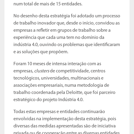
num total de mais de 15 entidades.
No desenho desta estratégia foi adotado um processo
de trabalho inovador que, desde o início, convidou as
empresas a refletir em grupos de trabalho sobre a
experiência que cada uma tem no domínio da
indústria 4.0, ouvindo os problemas que identificaram
e as soluções que propõem.
Foram 10 meses de intensa interação com as
empresas,
clusters
de competitividade, centros
tecnológicos, universidades, multinacionais e
associações empresariais, numa metodologia de
trabalho coordenada pela Deloitte, que foi parceiro
estratégico do projeto Indústria 4.0.
Todas estas empresas e entidades continuarão
envolvidas na implementação desta estratégia, pois
diversas das medidas apresentadas são de iniciativa
privada ou de cooperação entre as diversas entidades