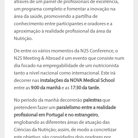
através de um painel de profissionais de excelência,
um programa completo e fomentar a inovação na
área da saúde, promovendo a partilha de
conhecimento entre participantes e oradores e a
aproximação à realidade profissional da área da
Nutrição.
De entre os vários momentos da N2S Conference, o
N2S Meeting & Abroad é um evento que consiste num
dia focado na empregabilidade de um nutricionista
tanto a nível nacional como internacional. Este irá
decorrer nas
instalações da NOVA Medical School
entre as
9:00 da manhã
e as
17:30 da tarde.
No período da manhã decorrerão
palestras
que
pretendem fazer um
paralelismo entre a realidade
profissional em Portugal e no estrangeiro
,
englobando as diferentes áreas de atuação das
Ciências da Nutrição; assim, de modo a concretizar
este objetivo, são convidados dois oradores por