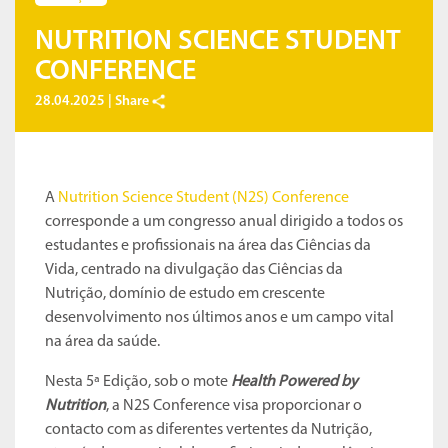
NUTRITION SCIENCE STUDENT
CONFERENCE
28.04.2025 |
Share
A
Nutrition Science Student (N2S) Conference
corresponde a um congresso anual dirigido a todos os
estudantes e profissionais na área das Ciências da
Vida, centrado na divulgação das Ciências da
Nutrição, domínio de estudo em crescente
desenvolvimento nos últimos anos e um campo vital
na área da saúde.
Nesta 5ª Edição, sob o mote
Health Powered by
Nutrition
, a N2S Conference visa proporcionar o
contacto com as diferentes vertentes da Nutrição,