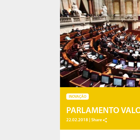
INOVAÇÃO
PARLAMENTO VALO
22.02.2018 |
Share