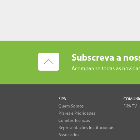
Subscreva a nos
Acompanhe todas as novida
FIPA
COMUNI
Quem Somos
FIPA TV
Pilares e Prioridades
Comités Técnicos
Representações Institucionais
Associados