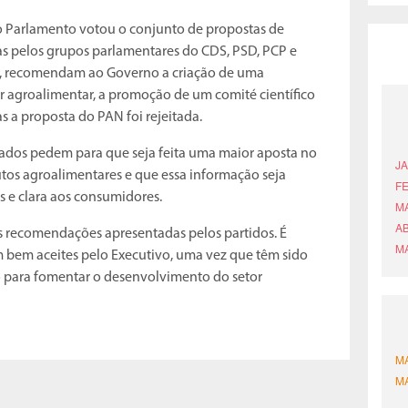
 o Parlamento votou o conjunto de propostas de
as pelos grupos parlamentares do CDS, PSD, PCP e
, recomendam ao Governo a criação de uma
r agroalimentar, a promoção de um comité científico
s a proposta do PAN foi rejeitada.
tados pedem para que seja feita uma maior aposta no
os agroalimentares e que essa informação seja
 e clara aos consumidores.
s recomendações apresentadas pelos partidos. É
m bem aceites pelo Executivo, uma vez que têm sido
abo para fomentar o desenvolvimento do setor