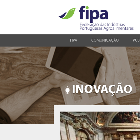
FIPA
COMUNICAÇÃO
PUB
INOVAÇÃO