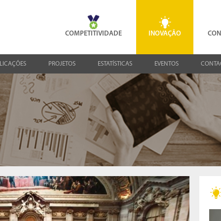
COMPETITIVIDADE
INOVAÇÃO
CON
LICAÇÕES
PROJETOS
ESTATÍSTICAS
EVENTOS
CONTA