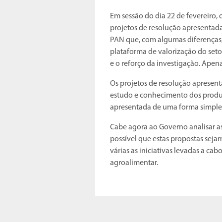
Em sessão do dia 22 de fevereiro,
projetos de resolução apresentad
PAN que, com algumas diferenças
plataforma de valorização do seto
e o reforço da investigação. Apena
Os projetos de resolução apresen
estudo e conhecimento dos produt
apresentada de uma forma simples
Cabe agora ao Governo analisar a
possível que estas propostas seja
várias as iniciativas levadas a c
agroalimentar.