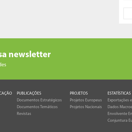
sa newsletter
des
CAÇÃO
PUBLICAÇÕES
PROJETOS
ESTATÍSTICAS
Documentos Estratégicos
Projetos Europeus
Exportações 
Documentos Temáticos
Projetos Nacionais
Dados Macro
Revistas
Envolvente Em
Conjuntura E