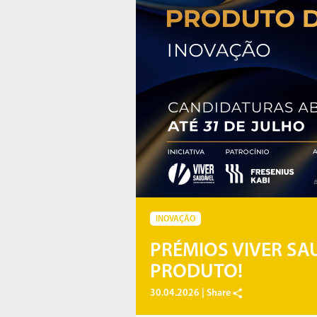
INOVAÇÃO
PRÉMIOS VIVER SA
PRODUTO!
30.04.2026 |
Share