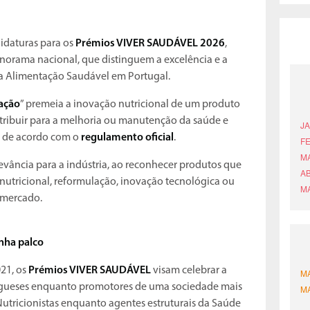
didaturas para os
Prémios VIVER SAUDÁVEL 2026
,
anorama nacional, que distinguem a excelência e a
da Alimentação Saudável em Portugal.
ação
” premeia a inovação nutricional de um produto
ntribuir para a melhoria ou manutenção da saúde e
, de acordo com o
regulamento oficial
.
levância para a indústria, ao reconhecer produtos que
nutricional, reformulação, inovação tecnológica ou
 mercado.
nha palco
21, os
Prémios VIVER SAUDÁVEL
visam celebrar a
tugueses enquanto promotores de uma sociedade mais
Nutricionistas enquanto agentes estruturais da Saúde