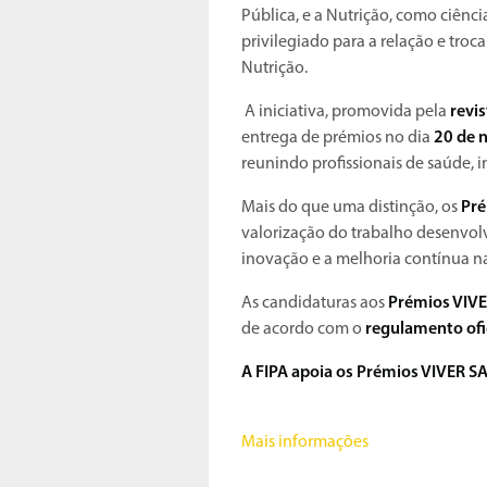
Pública, e a Nutrição, como ciênc
privilegiado para a relação e troc
Nutrição.
A iniciativa, promovida pela
revi
entrega de prémios no dia
20 de 
reunindo profissionais de saúde, i
Mais do que uma distinção, os
Pr
valorização do trabalho desenvol
inovação e a melhoria contínua na
As candidaturas aos
Prémios VIV
de acordo com o
regulamento ofi
A FIPA apoia os Prémios VIVER 
Mais informações