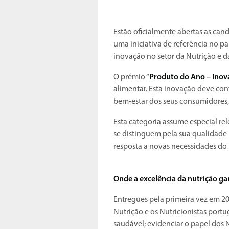
Estão oficialmente abertas as can
uma iniciativa de referência no p
inovação no setor da Nutrição e 
O prémio “
Produto do Ano – Inov
alimentar. Esta inovação deve co
bem-estar dos seus consumidores
Esta categoria assume especial re
se distinguem pela sua qualidade 
resposta a novas necessidades do
Onde a excelência da nutrição ga
Entregues pela primeira vez em 20
Nutrição e os Nutricionistas por
saudável; evidenciar o papel dos 