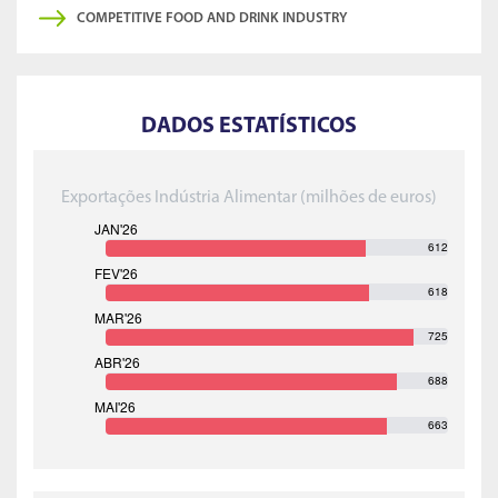
COMPETITIVE FOOD AND DRINK INDUSTRY
DADOS ESTATÍSTICOS
Exportações Indústria Alimentar (milhões de euros)
612
618
725
688
663