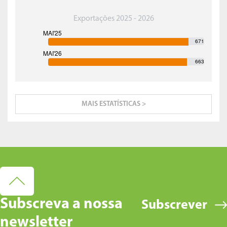
Exportações 2025 - 2026
671
663
MAIS ESTATÍSTICAS >
Subscreva a nossa
Subscrever
newsletter