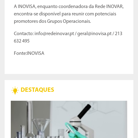
A INOVISA, enquanto coordenadora da Rede INOVAR,
encontra-se disponível para reunir com potenciais
promotores dos Grupos Operacionais.
Contacto: info@redeinovar.pt / geral@inovisa.pt / 213
632 495
Fonte:INOVISA
DESTAQUES