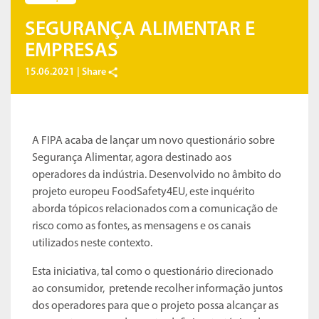
SEGURANÇA ALIMENTAR E
EMPRESAS
15.06.2021 |
Share
A FIPA acaba de lançar um novo questionário sobre
Segurança Alimentar, agora destinado aos
operadores da indústria. Desenvolvido no âmbito do
projeto europeu FoodSafety4EU, este inquérito
aborda tópicos relacionados com a comunicação de
risco como as fontes, as mensagens e os canais
utilizados neste contexto.
Esta iniciativa, tal como o questionário direcionado
ao consumidor, pretende recolher informação juntos
dos operadores para que o projeto possa alcançar as