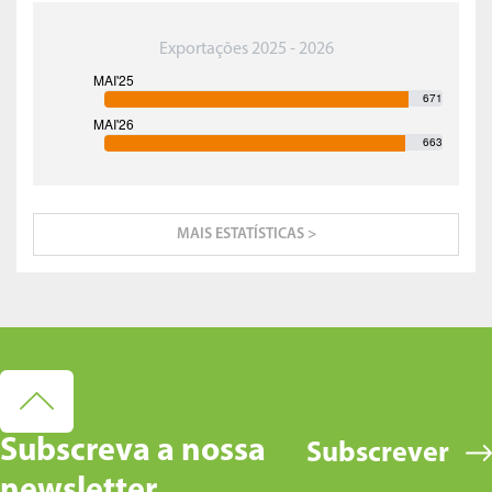
Exportações 2025 - 2026
671
663
MAIS ESTATÍSTICAS >
Subscreva a nossa
Subscrever
newsletter