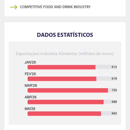
COMPETITIVE FOOD AND DRINK INDUSTRY
DADOS ESTATÍSTICOS
Exportações Indústria Alimentar (milhões de euros)
612
618
725
688
663