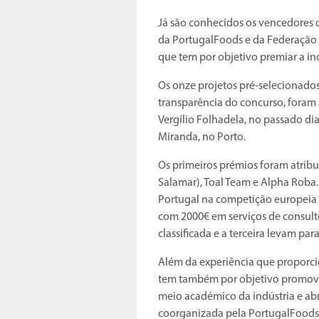
Já são conhecidos os vencedores d
da PortugalFoods e da Federação 
que tem por objetivo premiar a i
Os onze projetos pré-selecionado
transparência do concurso, foram 
Vergílio Folhadela, no passado di
Miranda, no Porto.
Os primeiros prémios foram atribu
Salamar), Toal Team e Alpha Roba.
Portugal na competição europeia 
com 2000€ em serviços de consult
classificada e a terceira levam pa
Além da experiência que proporci
tem também por objetivo promover
meio académico da indústria e abr
coorganizada pela PortugalFoods e