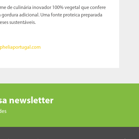
eme de culinária inovador 100% vegetal que confere
 gordura adicional. Uma fonte proteica preparada
ses sustentáveis.
pheliaportugal.com
sa newsletter
des