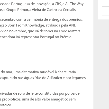
iedade Portuguesa de Inovação, a CBS, a All The Way
e, o Grupo Primor, a Vieira de Castro e a Cerealis
e setembro com a cerimónia de entrega dos prémios,
inção Born From Knowledge, atribuída pela ANI.
 22 de novembro, que irá decorrer na Food Matters
encedora irá representar Portugal no Prémio
do mar, uma alternativa saudável à charcutaria
 capturado nas águas frias do Atlântico e por legumes
erivadas de soro de leite constituídas por polpa de
 probióticos, uma de alto valor energético sem
roteico.