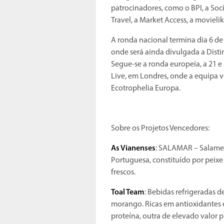
patrocinadores, como o BPI, a Soc
Travel, a Market Access, a movielik
A ronda nacional termina dia 6 d
onde será ainda divulgada a Dist
Segue-se a ronda europeia, a 21 e
Live, em Londres, onde a equipa v
Ecotrophelia Europa.
Sobre os Projetos Vencedores:
As Vianenses
: SALAMAR – Salame 
Portuguesa, constituído por peixe
frescos.
Toal Team
: Bebidas refrigeradas d
morango. Ricas em antioxidantes e
proteína, outra de elevado valor p