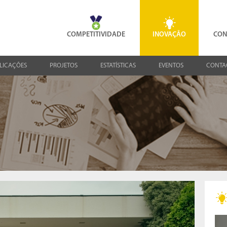
COMPETITIVIDADE
INOVAÇÃO
CON
LICAÇÕES
PROJETOS
ESTATÍSTICAS
EVENTOS
CONTA