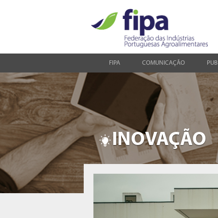
FIPA
COMUNICAÇÃO
PUB
INOVAÇÃO