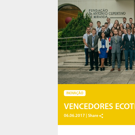
INOVAÇÃO
VENCEDORES ECOT
06.06.2017 |
Share