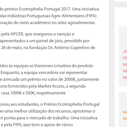
o prémio Ecotrophelia Portugal 2017. Uma iniciativa
das Indústrias Portuguesas Agro-Alimentares (FIPA)
novação do meio académico no setor agroalimentar.
s pela APCER, que assegurou a isenção e
apresentados a um painel de júris, presidido por
a 26 de maio, na fundação Dr. António Cupertino de
ídos às equipas as Vianenses (criadora do produto
 Enquanto, a equipa vencedora vai representar
e arrecada um prémio no valor de 2000€, juntamente
oria fornecidos pela Market Access, a segunda
ra casa 1000€ e 500€, respetivamente
onou aos estudantes, o Prémio Ecotrophelia Portugal
 uma melhor utilização dos recursos, aproximar o
ir portas para o mercado de trabalho. Uma iniciativa
 pela FIPA, que teve o apoio de vários