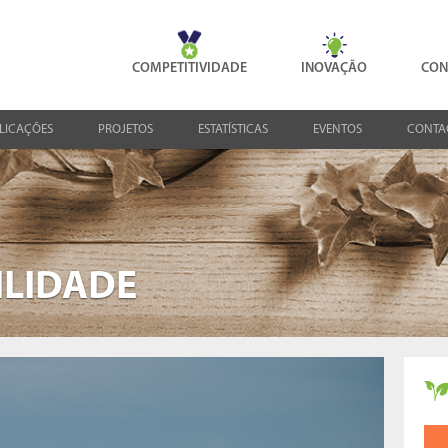
COMPETITIVIDADE
INOVAÇÃO
CON
LICAÇÕES
PROJETOS
ESTATÍSTICAS
EVENTOS
CONTA
ILIDADE