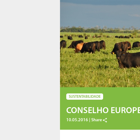
SUSTENTABILIDADE
CONSELHO EUROPE
10.05.2016 |
Share