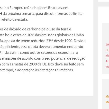
selho Europeu reúne hoje em Bruxelas, em
 da próxima semana, para discutir formas de limitar
 efeito de estufa.
es de dióxido de carbono pelo uso da terra e
nta hoje cerca de 10% das emissões globais da União
ufa, apesar de terem reduzido 23% desde 1990. Devido
ção eficiente, essa quota deverá aumentar enquanto
Ainda assim, como outros setores da economia, a
uas emissões de acordo com o seu potencial de redução
 com as metas de 2030 da UE. Isto deve ser feito sem
 tempo, a adaptação às alterações climáticas.