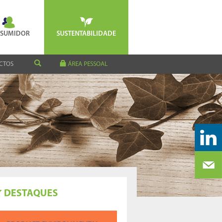
SUMIDOR
SUSTENTABILIDADE
CTOS
ÁREA PESSOAL
DESTAQUES