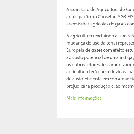
A Comissão de Agricultura do Con
antecipação ao Conselho AGRIFISH
as emissões agrícolas de gases com
A agricultura (excluindo as emissõ
mudança do uso da terra) represe
Europeia de gases com efeito est
ao custo potencial de uma mitiga
os outros setores descarbonizam. 
agricultura terá que reduzir as s
de custo-eficiente em consonância
prejudicar a produção e, ao mesmo
Mais informações