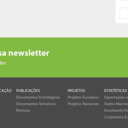
sa newsletter
des
CAÇÃO
PUBLICAÇÕES
PROJETOS
ESTATÍSTICAS
Documentos Estratégicos
Projetos Europeus
Exportações 
Documentos Temáticos
Projetos Nacionais
Dados Macro
Revistas
Envolvente Em
Conjuntura E