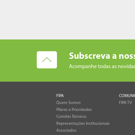
Subscreva a nos
Acompanhe todas as novida
FIPA
COMUNI
Quem Somos
FIPA TV
Pilares e Prioridades
Comités Técnicos
Representações Institucionais
Associados