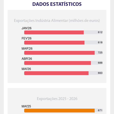
DADOS ESTATÍSTICOS
Exportações Indústria Alimentar (milhões de euros)
612
618
725
688
663
Exportações 2025 - 2026
671