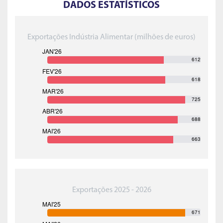
DADOS ESTATÍSTICOS
Exportações Indústria Alimentar (milhões de euros)
612
618
725
688
663
Exportações 2025 - 2026
671