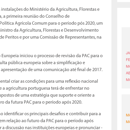
 instalações do Ministério da Agricultura, Florestas e
, a primeira reunião do Conselho de
lítica Agrícola Comum para o período pós 2020, um
inistro da Agricultura, Florestas e Desenvolvimento
 de Peritos e por uma Comissão de Representantes, na
 Europeia iniciou o processo de revisão da PAC para o
ta pública europeia sobre a simplificação e
 apresentação de uma comunicação até final de 2017.
ntal criar as condições para uma reflexão nacional
 a agricultura portuguesa terá de enfrentar no
upostos de uma estratégia que suporte e oriente a
dro da futura PAC para o período após 2020.
identificar os principais desafios e contribuir para a
em relação ao futuro da PAC para o período após
 discussão nas instituições europeias e pronunciar -