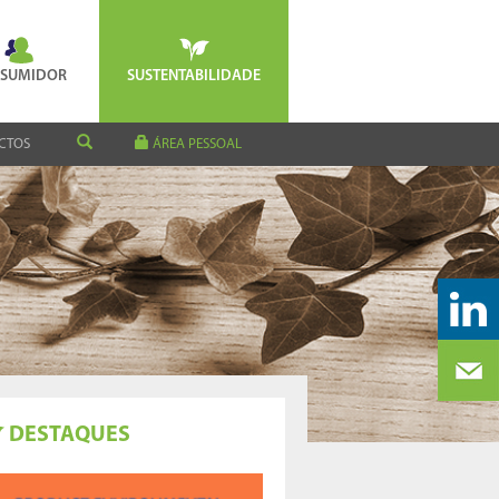
SUMIDOR
SUSTENTABILIDADE
CTOS
ÁREA PESSOAL
DESTAQUES