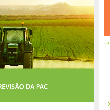
REVISÃO DA PAC