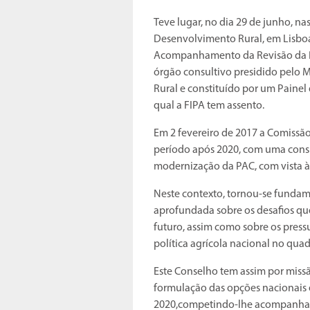
Teve lugar, no dia 29 de junho, nas
Desenvolvimento Rural, em Lisboa
Acompanhamento da Revisão da Po
órgão consultivo presidido pelo M
Rural e constituído por um Painel
qual a FIPA tem assento.
Em 2 fevereiro de 2017 a Comissão
período após 2020, com uma consul
modernização da PAC, com vista à
Neste contexto, tornou-se fundame
aprofundada sobre os desafios que
futuro, assim como sobre os press
política agrícola nacional no qua
Este Conselho tem assim por missão 
formulação das opções nacionais 
2020,competindo-lhe acompanhar a