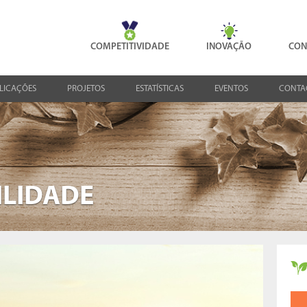
COMPETITIVIDADE
INOVAÇÃO
CON
LICAÇÕES
PROJETOS
ESTATÍSTICAS
EVENTOS
CONTA
ILIDADE