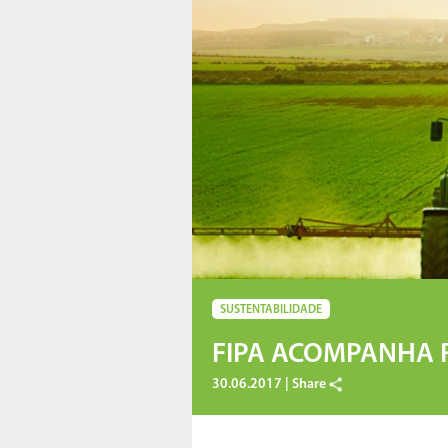
SUSTENTABILIDADE
FIPA ACOMPANHA 
30.06.2017 |
Share