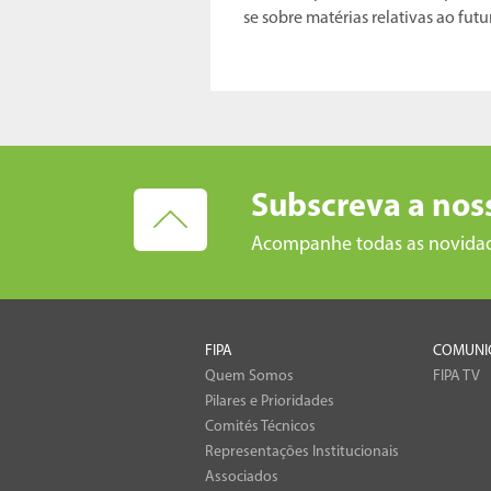
se sobre matérias relativas ao fut
Subscreva a nos
Acompanhe todas as novida
FIPA
COMUNI
Quem Somos
FIPA TV
Pilares e Prioridades
Comités Técnicos
Representações Institucionais
Associados