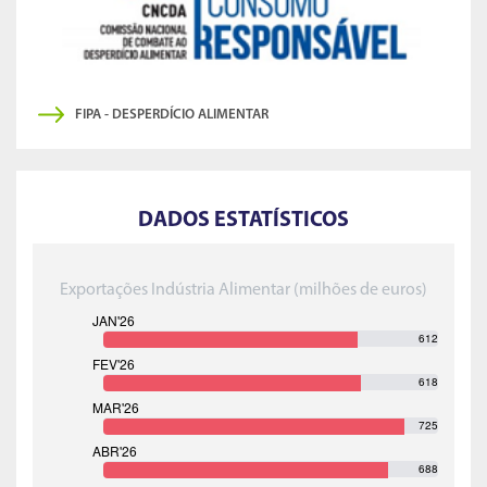
FIPA - DESPERDÍCIO ALIMENTAR
DADOS ESTATÍSTICOS
Exportações Indústria Alimentar (milhões de euros)
612
618
725
688