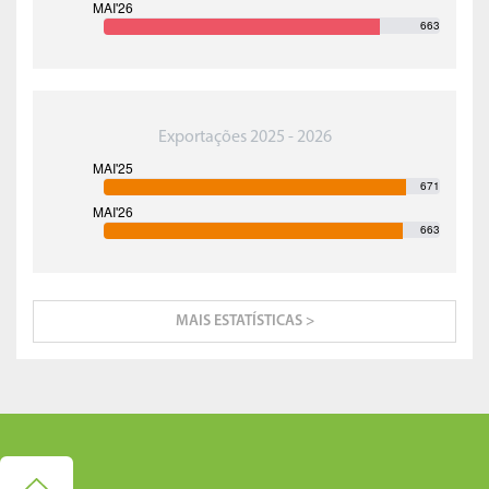
663
Exportações 2025 - 2026
671
663
MAIS ESTATÍSTICAS >