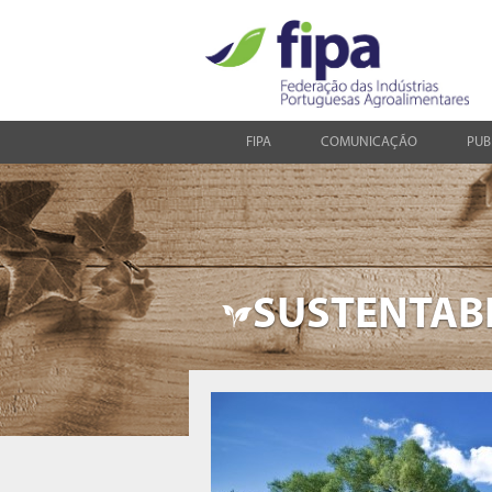
FIPA
COMUNICAÇÃO
PUB
SUSTENTAB