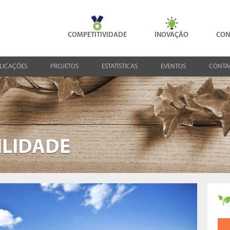
COMPETITIVIDADE
INOVAÇÃO
CON
LICAÇÕES
PROJETOS
ESTATÍSTICAS
EVENTOS
CONTA
ILIDADE