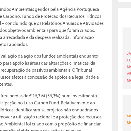
Fundos Ambientais geridos pela Agência Portuguesa
 Carbono, Fundo de Proteção dos Recursos Hídricos
 – concluindo que os Relatórios Anuais de Atividades
dos objetivos ambientais para que foram criados,
a arrecadada e da despesa realizada, informação
jetos apoiados.
 avaliação da ação dos fundos ambientais enquanto
 para apoio às áreas das alterações climáticas, da
a recuperação de passivos ambientais. O Tribunal
rsos afetos à concessão de apoios e a legalidade e
centes.
freu perdas de € 16,3 M (56,3%) num investimento
rticipação no Luso Carbon Fund. Relativamente ao
ídricos identificaram-se projetos não enquadrados
omover a utilização racional e a proteção dos recursos
ão Ambiental foi criado com o propósito de financiar