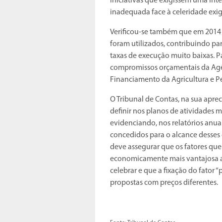
iniciativas que exigissem uma int
inadequada face à celeridade exi
Verificou-se também que em 2014 e
foram utilizados, contribuindo p
taxas de execução muito baixas. Pa
compromissos orçamentais da Agê
Financiamento da Agricultura e Pe
O Tribunal de Contas, na sua apr
definir nos planos de atividades m
evidenciando, nos relatórios anuai
concedidos para o alcance desses
deve assegurar que os fatores que
economicamente mais vantajosa a
celebrar e que a fixação do fator “
propostas com preços diferentes.