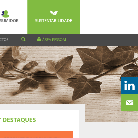
SUMIDOR
SUSTENTABILIDADE
CTOS
ÁREA PESSOAL
DESTAQUES