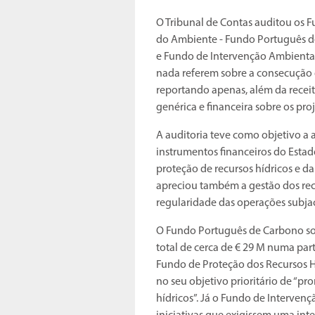
O Tribunal de Contas auditou os 
do Ambiente - Fundo Português de
e Fundo de Intervenção Ambiental
nada referem sobre a consecução 
reportando apenas, além da receit
genérica e financeira sobre os pro
A auditoria teve como objetivo a
instrumentos financeiros do Estado
proteção de recursos hídricos e d
apreciou também a gestão dos recu
regularidade das operações subja
O Fundo Português de Carbono so
total de cerca de € 29 M numa pa
Fundo de Proteção dos Recursos H
no seu objetivo prioritário de “pr
hídricos”. Já o Fundo de Intervenç