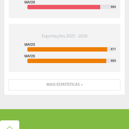
663
Exportações 2025 - 2026
671
663
MAIS ESTATÍSTICAS >