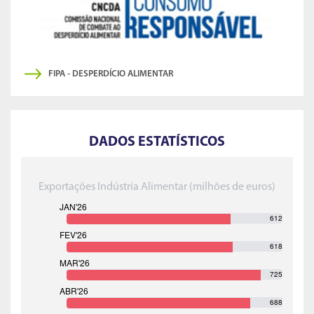
FIPA - DESPERDÍCIO ALIMENTAR
DADOS ESTATÍSTICOS
Exportações Indústria Alimentar (milhões de euros)
612
618
725
688