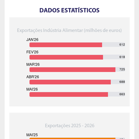
DADOS ESTATÍSTICOS
Exportações Indústria Alimentar (milhões de euros)
612
618
725
688
663
Exportações 2025 - 2026