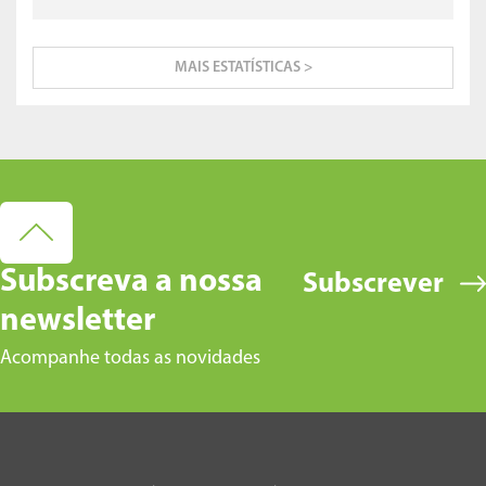
MAIS ESTATÍSTICAS >
Subscreva a nossa
Subscrever
newsletter
Acompanhe todas as novidades