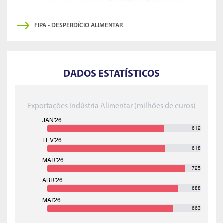
FIPA - DESPERDÍCIO ALIMENTAR
DADOS ESTATÍSTICOS
Exportações Indústria Alimentar (milhões de euros)
612
618
725
688
663