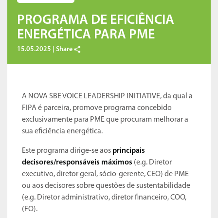
PROGRAMA DE EFICIÊNCIA
ENERGÉTICA PARA PME
15.05.2025 |
Share
A NOVA SBE VOICE LEADERSHIP INITIATIVE, da qual a
FIPA é parceira, promove programa concebido
exclusivamente para PME que procuram melhorar a
sua eﬁciência energética.
Este programa dirige-se aos
principais
decisores/responsáveis máximos
(e.g. Diretor
executivo, diretor geral, sócio-gerente, CEO) de PME
ou aos decisores sobre questões de sustentabilidade
(e.g. Diretor administrativo, diretor financeiro, COO,
(FO).