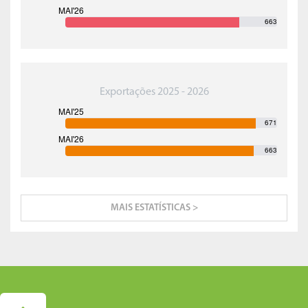
663
Exportações 2025 - 2026
671
663
MAIS ESTATÍSTICAS >