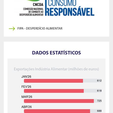
FIPA - DESPERDÍCIO ALIMENTAR
DADOS ESTATÍSTICOS
Exportações Indústria Alimentar (milhões de euros)
612
618
725
688