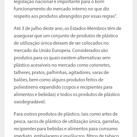
legislação nacional é importante para o bom
funcionamento do mercado interno no que diz
respeito aos produtos abrangidos por essas regras”.
Até 3 de julho deste ano, os Estados-Membros têm de
assegurar que um conjunto de produtos de plástico
de utilização única deixam de ser colocados no
mercado da União Europeia. Considerados são
produtos para os quais existem alternativas sem
plástico acessíveis no mercado como cotonetes,
talheres, pratos, palhinhas, agitadores, varas de
balões, bem como alguns produtos feitos de
poliestireno expandido (copos e recipientes para
alimentos e bebidas) e todos os produtos de plástico
oxodegradável.
Para outros produtos de plástico, tais como artes de
pesca, sacos de plástico de utilização única, garrafas,
recipientes para bebidas e alimentos para consumo
imediato, embalagens e invólucros, filtros de tabaco,