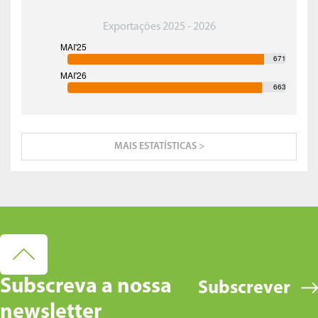
Exportações 2025 - 2026
671
663
MAIS ESTATÍSTICAS >
Subscreva a nossa
Subscrever
newsletter