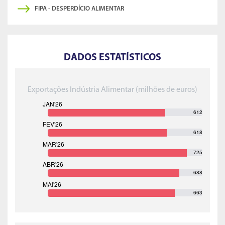
FIPA - DESPERDÍCIO ALIMENTAR
DADOS ESTATÍSTICOS
Exportações Indústria Alimentar (milhões de euros)
612
618
725
688
663