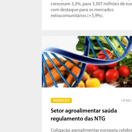
cresceram 3,3%, para 3.307 milhões de eur
com destaque para os mercados
extracomunitários (+5,9%).
INOVAÇÃO
19/06/
Setor agroalimentar saúda
regulamento das NTG
Coligação agroalimentar europeia celebr