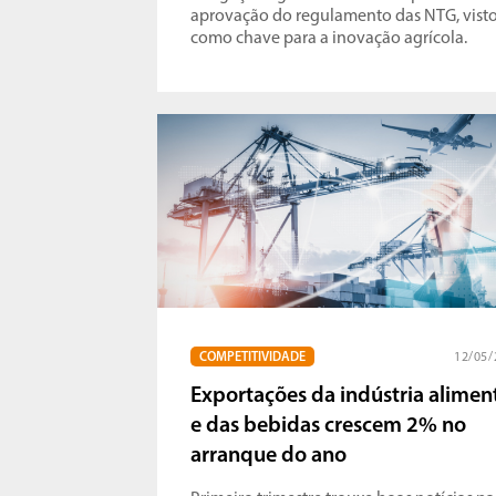
aprovação do regulamento das NTG, vist
como chave para a inovação agrícola.
COMPETITIVIDADE
12/05/
Exportações da indústria alimen
e das bebidas crescem 2% no
arranque do ano