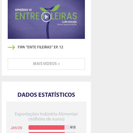
FIPA "ENTE FILEIRAS" EP. 12
MAIS VIDEOS >
DADOS ESTATÍSTICOS
Exportações Indústria Alimentar
(milhões de euros)
612