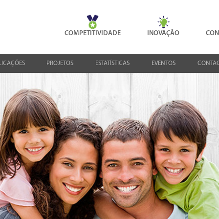
COMPETITIVIDADE
INOVAÇÃO
CON
LICAÇÕES
PROJETOS
ESTATÍSTICAS
EVENTOS
CONTA