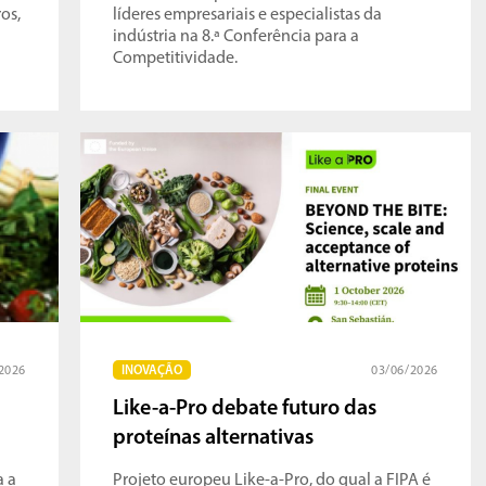
os,
líderes empresariais e especialistas da
indústria na 8.ª Conferência para a
Competitividade.
2026
INOVAÇÃO
03/06/2026
Like-a-Pro debate futuro das
proteínas alternativas
a a
Projeto europeu Like-a-Pro, do qual a FIPA é