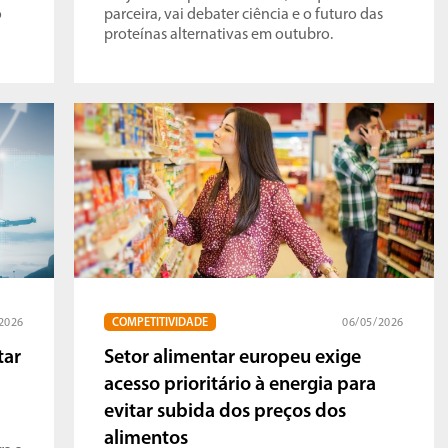
o
parceira, vai debater ciência e o futuro das
proteínas alternativas em outubro.
2026
COMPETITIVIDADE
06/05/2026
tar
Setor alimentar europeu exige
acesso prioritário à energia para
evitar subida dos preços dos
alimentos