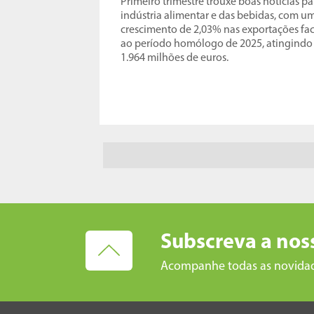
Primeiro trimestre trouxe boas notícias pa
indústria alimentar e das bebidas, com u
crescimento de 2,03% nas exportações fa
ao período homólogo de 2025, atingindo
1.964 milhões de euros.
Subscreva a nos
Acompanhe todas as novida