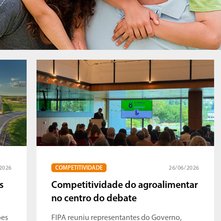
2026
COMPETITIVIDADE
26/06/2026
s
Competitividade do agroalimentar
no centro do debate
ões
FIPA reuniu representantes do Governo,